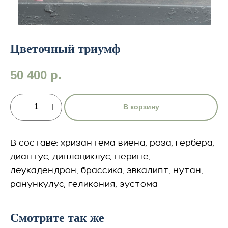
Цветочный триумф
50 400
р.
В корзину
В составе: хризантема виена, роза, гербера,
диантус, диплоциклус, нерине,
леукадендрон, брассика, эвкалипт, нутан,
ранункулус, геликония, эустома
Смотрите так же