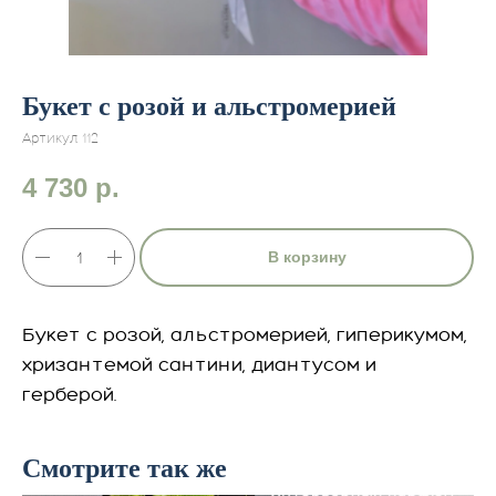
Букет с розой и альстромерией
Артикул:
112
4 730
р.
В корзину
Букет с розой, альстромерией, гиперикумом,
хризантемой сантини, диантусом и
герберой.
Смотрите так же