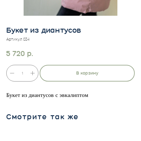
Букет из диантусов
Артикул:
034
5 720
р.
В корзину
Букет из диантусов c эвкалиптом
Смотрите так же